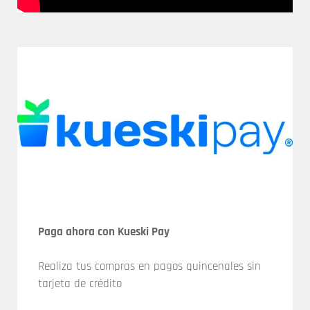
Paga ahora con Kueski Pay
Realiza tus compras en pagos quincenales sin
tarjeta de crédito