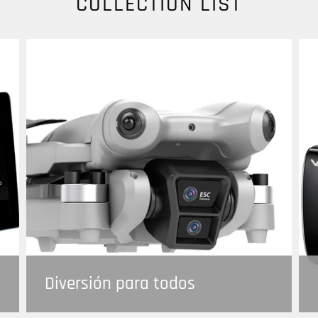
COLLECTION LIST
Diversión para todos