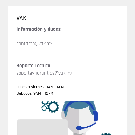
VAK
Información y dudas
contacto@vak.mx
Soporte Técnico
soporteygarantias@vak.mx
Lunes a Viernes, 9AM - 6PM
Sábados, 9AM - 12PM