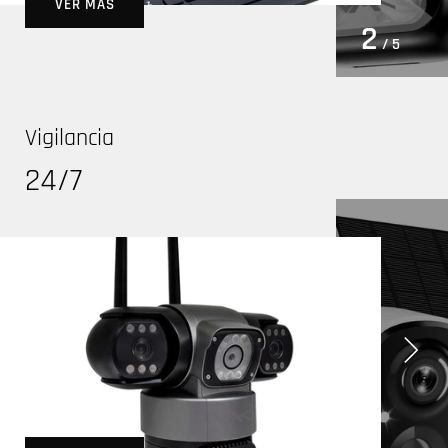
VER MÁS
2
/ 5
Vigilancia
24/7