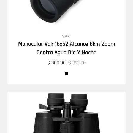
VAK
Monocular Vak 16x52 Alcance 6km Zoom
Contra Agua Día Y Noche
$ 309.00
$ 319.00