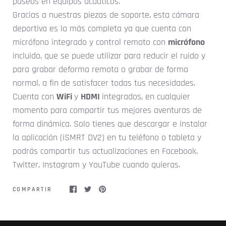
paseos en equipos acuáticos.
Gracias a nuestras piezas de soporte, esta cámara
deportiva es la más completa ya que cuenta con
micrófono integrado y control remoto con
micrófono
incluido, que se puede utilizar para reducir el ruido y
para grabar deforma remota o grabar de forma
normal, a fin de satisfacer todas tus necesidades.
Cuenta con
WiFi
y
HDMI
integrados, en cualquier
momento para compartir tus mejores aventuras de
forma dinámica. Solo tienes que descargar e instalar
la aplicación (iSMRT DV2) en tu teléfono o tableta y
podrás compartir tus actualizaciones en Facebook,
Twitter, Instagram y YouTube cuando quieras.
COMPARTIR