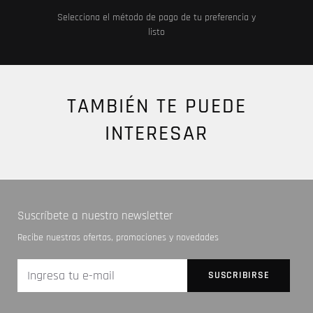
Selecciona el método de pago de tu preferencia y
listo
TAMBIÉN TE PUEDE
INTERESAR
Suscríbete a nuestro newsletter
Recibe nuestras ofertas, promociones y novedades