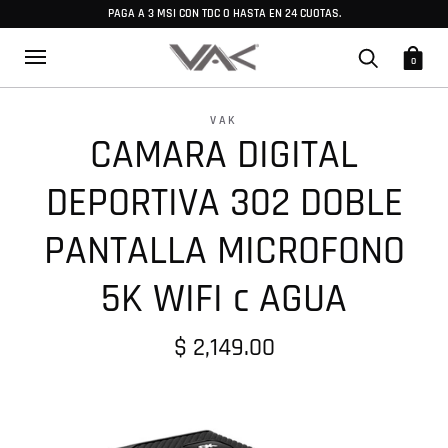
PAGA A 3 MSI CON TDC O HASTA EN 24 CUOTAS.
0
VAK
CAMARA DIGITAL
DEPORTIVA 302 DOBLE
PANTALLA MICROFONO
5K WIFI c AGUA
$ 2,149.00