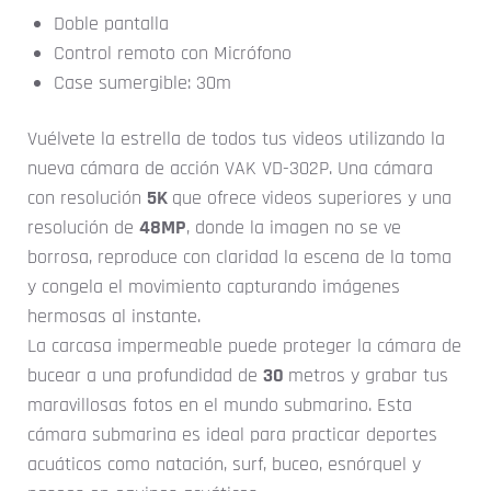
Doble pantalla
Control remoto con Micrófono
Case sumergible: 30m
Vuélvete la estrella de todos tus videos utilizando la
nueva cámara de acción VAK VD-302P. Una cámara
con resolución
5K
que ofrece videos superiores y una
resolución de
48MP
, donde la imagen no se ve
borrosa, reproduce con claridad la escena de la toma
y congela el movimiento capturando imágenes
hermosas al instante.
La carcasa impermeable puede proteger la cámara de
bucear a una profundidad de
30
metros y grabar tus
maravillosas fotos en el mundo submarino. Esta
cámara submarina es ideal para practicar deportes
acuáticos como natación, surf, buceo, esnórquel y