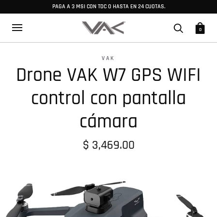
PAGA A 3 MSI CON TDC O HASTA EN 24 CUOTAS.
0
VAK
Drone VAK W7 GPS WIFI
control con pantalla
cámara
$ 3,469.00