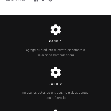
COMPARTIR
PASO 1
Agrega tu producto al carrito de compra o
selecciona Comprar ahora
PASO 2
Ingresa los datos de entrega, no olvides agregar
una referencia