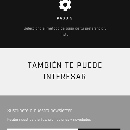
PASO 3
Selecciona el método de pago de tu preferencia y
listo
TAMBIÉN TE PUEDE
INTERESAR
Suscríbete a nuestro newsletter
Recibe nuestras ofertas, promociones y novedades