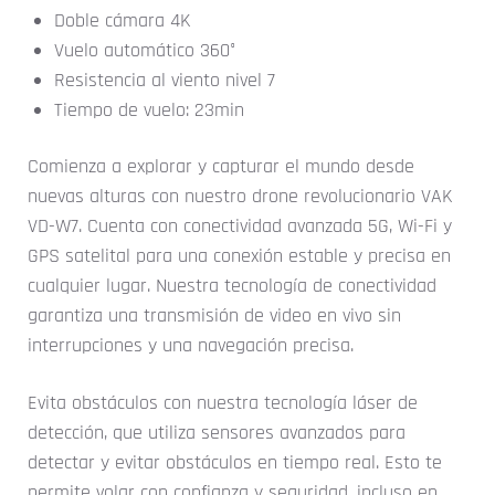
Doble cámara 4K
Vuelo automático 360°
Resistencia al viento nivel 7
Tiempo de vuelo: 23min
Comienza a explorar y capturar el mundo desde
nuevas alturas con nuestro drone revolucionario VAK
VD-W7. Cuenta con conectividad avanzada 5G, Wi-Fi y
GPS satelital para una conexión estable y precisa en
cualquier lugar. Nuestra tecnología de conectividad
garantiza una transmisión de video en vivo sin
interrupciones y una navegación precisa.
Evita obstáculos con nuestra tecnología láser de
detección, que utiliza sensores avanzados para
detectar y evitar obstáculos en tiempo real. Esto te
permite volar con confianza y seguridad, incluso en