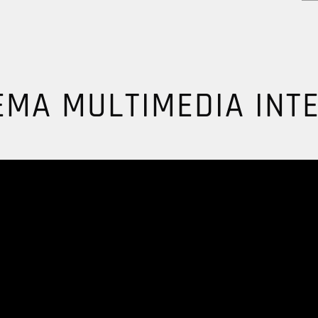
EMA MULTIMEDIA INT
SUSCRÍBETE
Regístrate y recibe nuestro newsletter con las mejores