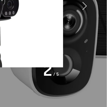
2
/ 5