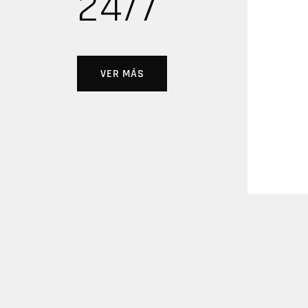
24/7
VER MÁS