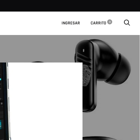
0
INGRESAR
CARRITO