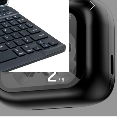
2
/ 5